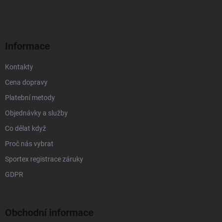
p
a
t
í
Informace
Kontakty
Cena dopravy
Platební metody
Objednávky a služby
Co dělat když
Proč nás vybrat
Sportex registrace záruky
GDPR
Obchodní informace