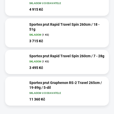
SKLADEM U DODAVATELE
4 915 Kč
Sportex prut Rapid Travel Spin 260cm / 18 -
51g
SKLADEM
(1 KS)
3 715 Kč
Sportex prut Rapid Travel Spin 260cm / 7 - 28g
SKLADEM
(1 KS)
3 495 Kč
Sportex prut Graphenon RS-2 Travel 265cm /
19-89g / 5-díl
SKLADEM U DODAVATELE
11 360 Kč