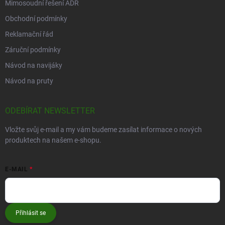
Mimosoudní řešení ADR
Obchodní podmínky
Reklamační řád
Záruční podmínky
Návod na navijáky
Návod na pruty
ODEBÍRAT NEWSLETTER
Vložte svůj e-mail a my vám budeme zasílat informace o nových
produktech na našem e-shopu.
E-MAIL
Přihlásit se