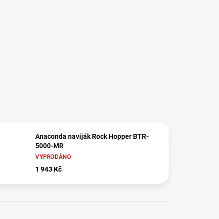
Anaconda naviják Rock Hopper BTR-
5000-MR
VYPRODÁNO
1 943 Kč