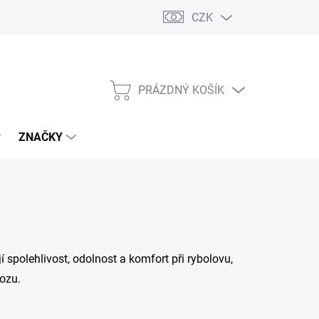
CZK
PRÁZDNÝ KOŠÍK
NÁKUPNÍ
KOŠÍK
ZNAČKY
spolehlivost, odolnost a komfort při rybolovu,
hozu.