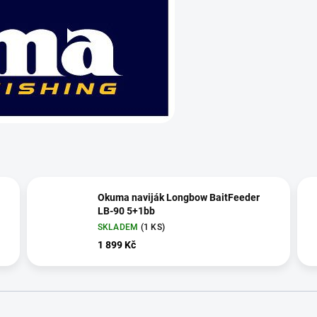
Okuma naviják Longbow BaitFeeder
LB-90 5+1bb
SKLADEM
(1 KS)
1 899 Kč