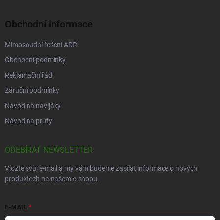
Obchodní informace
Mimosoudní řešení ADR
Obchodní podmínky
Reklamační řád
Záruční podmínky
Návod na navijáky
Návod na pruty
ODEBÍRAT NEWSLETTER
Vložte svůj e-mail a my vám budeme zasílat informace o nových
produktech na našem e-shopu.
E-MAIL