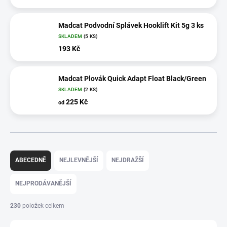
Madcat Podvodní Splávek Hooklift Kit 5g 3 ks
SKLADEM
(5 KS)
193 Kč
Madcat Plovák Quick Adapt Float Black/Green
SKLADEM
(2 KS)
225 Kč
od
Ř
a
ABECEDNĚ
NEJLEVNĚJŠÍ
NEJDRAŽŠÍ
z
e
NEJPRODÁVANĚJŠÍ
n
í
230
položek celkem
p
r