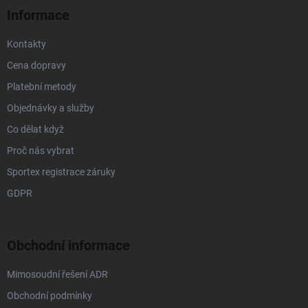
ý
í
p
Informace
i
s
Kontakty
u
Cena dopravy
Platební metody
Objednávky a služby
Co dělat když
Proč nás vybrat
Sportex registrace záruky
GDPR
Obchodní informace
Mimosoudní řešení ADR
Obchodní podmínky