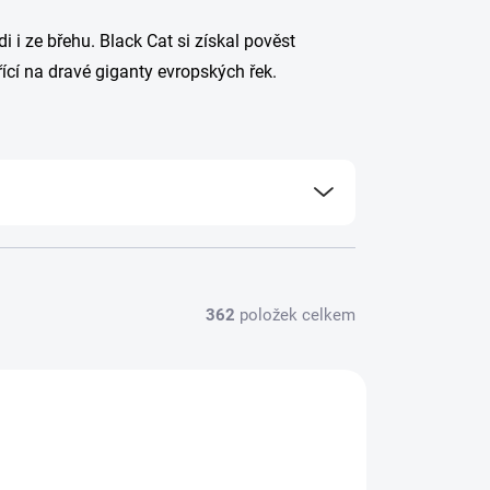
 i ze břehu. Black Cat si získal pověst
ící na dravé giganty evropských řek.
362
položek celkem
5565001