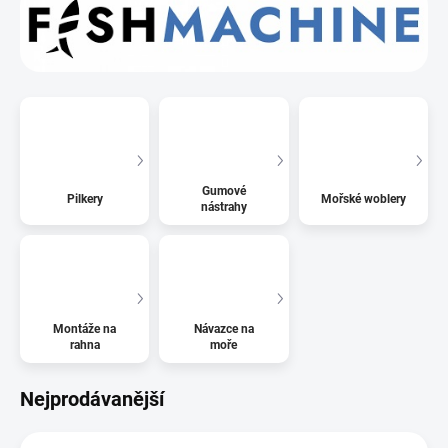
Gumové
Pilkery
Mořské woblery
nástrahy
Montáže na
Návazce na
rahna
moře
Nejprodávanější