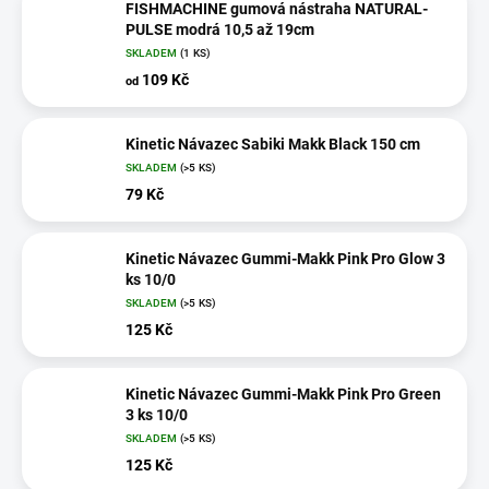
FISHMACHINE gumová nástraha NATURAL-
PULSE modrá 10,5 až 19cm
SKLADEM
(1 KS)
109 Kč
od
Kinetic Návazec Sabiki Makk Black 150 cm
SKLADEM
(>5 KS)
79 Kč
Kinetic Návazec Gummi-Makk Pink Pro Glow 3
ks 10/0
SKLADEM
(>5 KS)
125 Kč
Kinetic Návazec Gummi-Makk Pink Pro Green
3 ks 10/0
SKLADEM
(>5 KS)
125 Kč