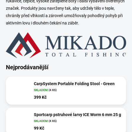
rukavice, čepice, vysoké zateplené boty i další vybavení ověřených
značek. Produkty jsou navrženy tak, aby udržely tělo v teple,
chránily před vlhkostí a zároveň umožňovaly pohodlný pohyb při
aktivním lovu i dlouhém čekání na záběr.
Nejprodávanější
CarpSystem Portable Folding Stool - Green
SKLADEM
(4 KS)
399 Kč
Sportcarp pstruhové larvy ICE Worm 6 mm 25 g
SKLADEM
(4 KS)
99 Kč