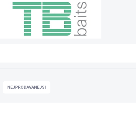
NEJPRODÁVANĚJŠÍ
TB00337