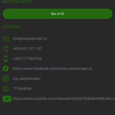
NÁKUPNÍ KOŠÍK
0
ks /
0 Kč
KONTAKT
info
@
carpconcept.cz
+420 601 371 137
+420 777 664 564
https://www.facebook.com/www.carpconcept.cz
/rp_carpconcept/
777664564
https://www.youtube.com/channel/UCQ2p7lt58aSHm8ihAkGJ