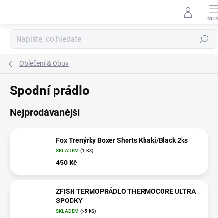
Přejít
na
obsah
Hledat
Oblečení & Obuv
Spodní prádlo
Nejprodávanější
Fox Trenýrky Boxer Shorts Khaki/Black 2ks
SKLADEM
(1 KS)
450 Kč
ZFISH TERMOPRÁDLO THERMOCORE ULTRA
SPODKY
SKLADEM
(>5 KS)