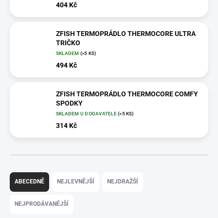
404 Kč
ZFISH TERMOPRÁDLO THERMOCORE ULTRA
TRIČKO
SKLADEM
(>5 KS)
494 Kč
ZFISH TERMOPRÁDLO THERMOCORE COMFY
SPODKY
SKLADEM U DODAVATELE
(>5 KS)
314 Kč
Ř
a
ABECEDNĚ
NEJLEVNĚJŠÍ
NEJDRAŽŠÍ
z
e
NEJPRODÁVANĚJŠÍ
n