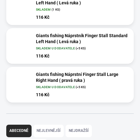
Left Hand ( Levá ruka )
SKLADEM
(1 KS)
116 Kč
Giants fishing Náprstník Finger Stall Standard
Left Hand ( Levá ruka )
SKLADEM U DODAVATELE
(>5 KS)
116 Kč
Giants fishing Náprstní Finger Stall Large
Right Hand ( pravá ruka )
SKLADEM U DODAVATELE
(>5 KS)
116 Kč
Ř
a
ABECEDNĚ
NEJLEVNĚJŠÍ
NEJDRAŽŠÍ
z