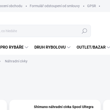
ocení obchodu
Formulář odstoupení od smlouvy
GPSR
Hledat
 PRO RYBÁŘE
DRUH RYBOLOVU
OUTLET/BAZAR
Náhradní cívky
Shimano náhradní cívka Spool Ultegra