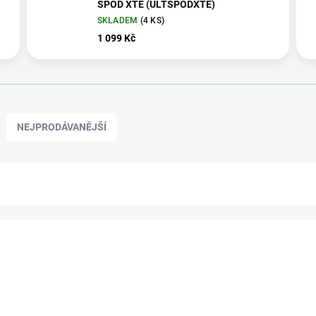
SPOD XTE (ULTSPODXTE)
SKLADEM
(4 KS)
1 099 Kč
NEJPRODÁVANĚJŠÍ
0984090