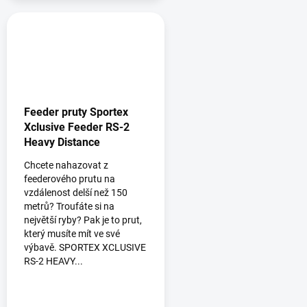
Feeder pruty Sportex
Xclusive Feeder RS-2
Heavy Distance
Chcete nahazovat z
feederového prutu na
vzdálenost delší než 150
metrů? Troufáte si na
největší ryby? Pak je to prut,
který musíte mít ve své
výbavě. SPORTEX XCLUSIVE
RS-2 HEAVY...