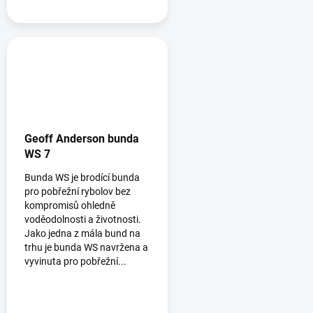
Geoff Anderson bunda
WS 7
Bunda WS je brodící bunda
pro pobřežní rybolov bez
kompromisů ohledně
voděodolnosti a životnosti.
Jako jedna z mála bund na
trhu je bunda WS navržena a
vyvinuta pro pobřežní...