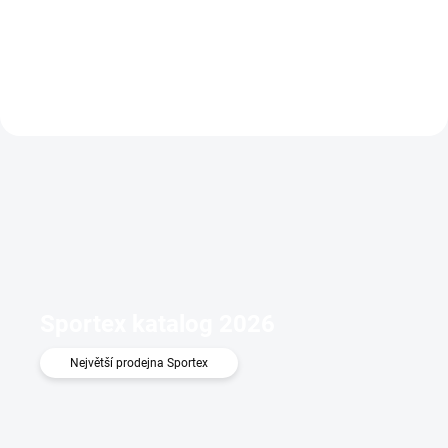
Do košíku
Sportex katalog 2026
Největší prodejna Sportex