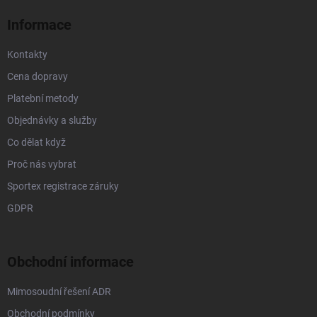
í
Informace
Kontakty
Cena dopravy
Platební metody
Objednávky a služby
Co dělat když
Proč nás vybrat
Sportex registrace záruky
GDPR
Obchodní informace
Mimosoudní řešení ADR
Obchodní podmínky