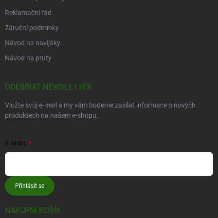
Reklamační řád
Záruční podmínky
Návod na navijáky
Návod na pruty
ODEBÍRAT NEWSLETTER
Vložte svůj e-mail a my vám budeme zasílat informace o nových
produktech na našem e-shopu.
E-MAIL
Přihlásit se
NÁKUPNÍ KOŠÍK