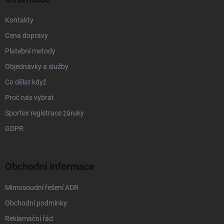
i
s
Kontakty
u
Cena dopravy
Platební metody
Objednávky a služby
Co dělat když
Proč nás vybrat
Sportex registrace záruky
GDPR
Obchodní informace
Mimosoudní řešení ADR
Obchodní podmínky
Reklamační řád