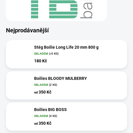
Nejprodávanější
Stég Boilie Long Life 20 mm 800 g
SKLADEM
(>5 KS)
180 Kč
Boilies BLOODY MULBERRY
SKLADEM
(2 KS)
350 Kč
od
Boilies BIG BOSS
SKLADEM
(4 KS)
350 Kč
od