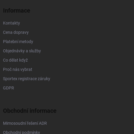
í
Informace
Kontakty
Cena dopravy
Platební metody
Objednávky a služby
Co dělat když
Proč nás vybrat
Sportex registrace záruky
GDPR
Obchodní informace
Mimosoudní řešení ADR
Obchodní podmínky