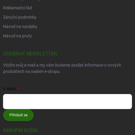
Reklamační řád
Záruční podmínky
Návod na navijáky
Návod na pruty
ODEBÍRAT NEWSLETTER
Vložte svůj e-mail a my vám budeme zasílat informace o nových
produktech na našem e-shopu.
E-MAIL
Přihlásit se
NÁKUPNÍ KOŠÍK