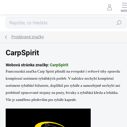
Přejít
na
obsah
Hledat
Prodávané značky
CarpSpirit
Webová stránka značky:
CarpSpirit
Francouzská značka Carp Spirit přináší na evropské i světové trhy opravdu
komplexní sortiment rybářských potřeb. V nabídce nechybí kompletní
sortiment rybářské bižuterie, doplňků pro rybáře a samozřejmě nechybí ani
perfektně zpracované stojany na pruty, bivaky a rybářská křesla a lehátka.
Vše je zaměřeno především pro rybáře kapraře.