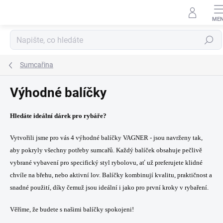
Přejít
na
obsah
Hledat
Sumcařina
Výhodné balíčky
Hledáte ideální dárek pro rybáře?
Vytvořili jsme pro vás 4 výhodné balíčky VAGNER - jsou navrženy tak,
aby pokryly všechny potřeby sumcařů. Každý balíček obsahuje pečlivě
vybrané vybavení pro specifický styl rybolovu, ať už preferujete klidné
chvíle na břehu, nebo aktivní lov. Balíčky kombinují kvalitu, praktičnost a
snadné použití, díky čemuž jsou ideální i jako pro první kroky v rybaření.
Věříme, že budete s našimi balíčky spokojeni!