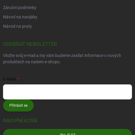
Záruční podmínky
Návod na navijáky
Návod na pruty
ODEBÍRAT NEWSLETTER
Vložte svůj e-mail a my vám budeme zasílat informace o nových
produktech na našem e-shopu.
E-MAIL
Přihlásit se
NÁKUPNÍ KOŠÍK