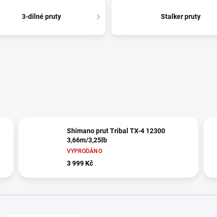
3-dílné pruty
Stalker pruty
Shimano prut Tribal TX-4 12300
3,66m/3,25lb
VYPRODÁNO
3 999 Kč