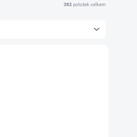
382
položek celkem
ASFFXS300