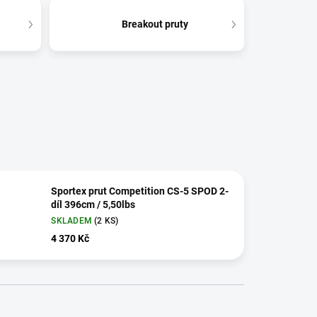
Breakout pruty
Sportex prut Competition CS-5 SPOD 2-
díl 396cm / 5,50lbs
SKLADEM
(2 KS)
4 370 Kč