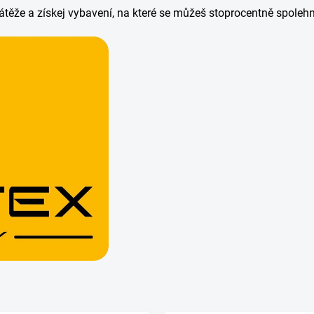
zátěže a získej vybavení, na které se můžeš stoprocentně spoleh