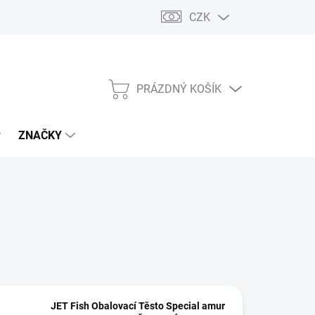
CZK
PRÁZDNÝ KOŠÍK
NÁKUPNÍ
KOŠÍK
ZNAČKY
JET Fish Obalovací Těsto Special amur