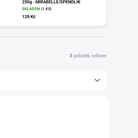
250g - MIRABELLE/ŠPENDLÍK
SKLADEM
(1 KS)
129 Kč
3
položek celkem
JF-100732