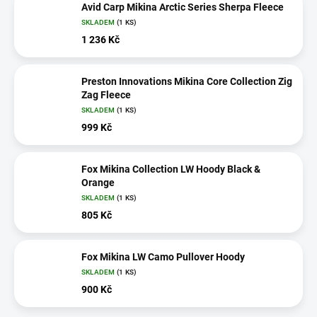
Avid Carp Mikina Arctic Series Sherpa Fleece
SKLADEM
(1 KS)
1 236 Kč
Preston Innovations Mikina Core Collection Zig
Zag Fleece
SKLADEM
(1 KS)
999 Kč
Fox Mikina Collection LW Hoody Black &
Orange
SKLADEM
(1 KS)
805 Kč
Fox Mikina LW Camo Pullover Hoody
SKLADEM
(1 KS)
900 Kč