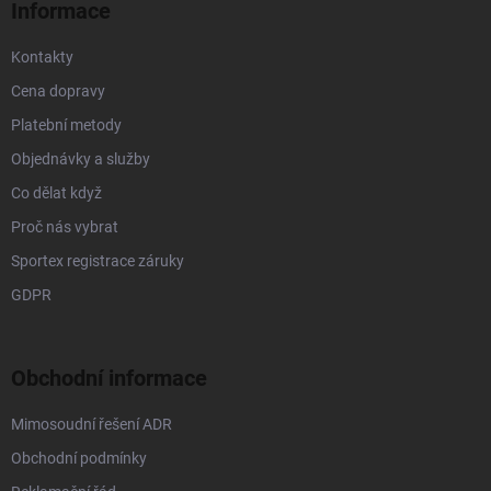
p
Informace
i
s
Kontakty
u
Cena dopravy
Platební metody
Objednávky a služby
Co dělat když
Proč nás vybrat
Sportex registrace záruky
GDPR
Obchodní informace
Mimosoudní řešení ADR
Obchodní podmínky