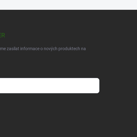
ER
eme zasílat informace o nových produktech na