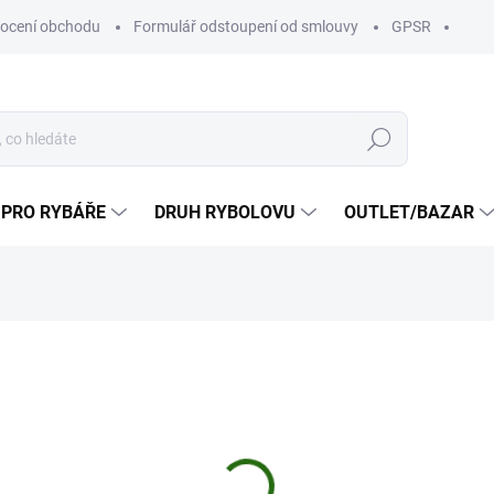
ocení obchodu
Formulář odstoupení od smlouvy
GPSR
Hledat
 PRO RYBÁŘE
DRUH RYBOLOVU
OUTLET/BAZAR