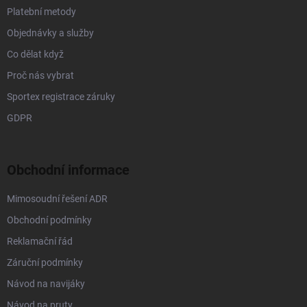
i
s
Platební metody
u
Objednávky a služby
Co dělat když
Proč nás vybrat
Sportex registrace záruky
GDPR
Obchodní informace
Mimosoudní řešení ADR
Obchodní podmínky
Reklamační řád
Záruční podmínky
Návod na navijáky
Návod na pruty