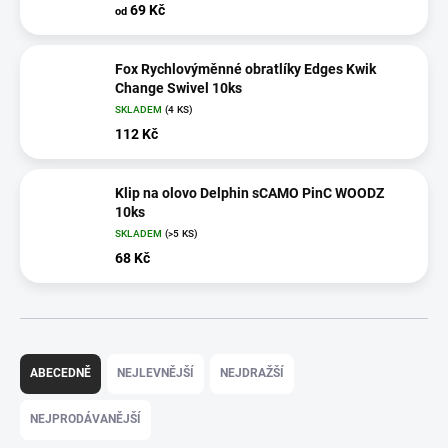
69 Kč
od
Fox Rychlovýměnné obratlíky Edges Kwik
Change Swivel 10ks
SKLADEM
(4 KS)
112 Kč
Klip na olovo Delphin sCAMO PinC WOODZ
10ks
SKLADEM
(>5 KS)
68 Kč
Ř
a
ABECEDNĚ
NEJLEVNĚJŠÍ
NEJDRAŽŠÍ
z
e
NEJPRODÁVANĚJŠÍ
n