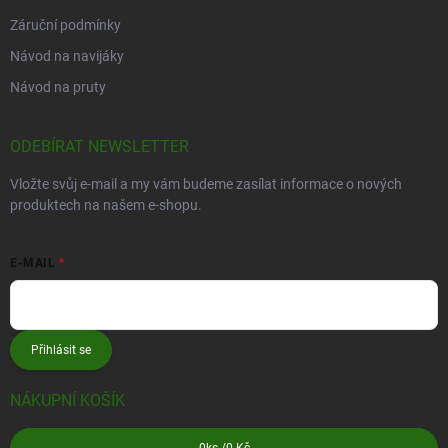
Záruční podmínky
Návod na navijáky
Návod na pruty
ODEBÍRAT NEWSLETTER
Vložte svůj e-mail a my vám budeme zasílat informace o nových
produktech na našem e-shopu.
E-MAIL
Přihlásit se
NÁKUPNÍ KOŠÍK