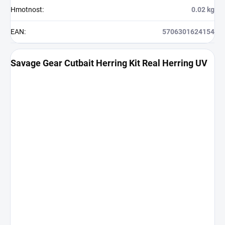
Hmotnost
:
0.02 kg
EAN
:
5706301624154
Savage Gear Cutbait Herring Kit Real Herring UV