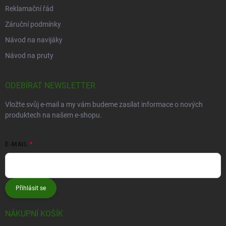
Reklamační řád
Záruční podmínky
Návod na navijáky
Návod na pruty
ODEBÍRAT NEWSLETTER
Vložte svůj e-mail a my vám budeme zasílat informace o nových
produktech na našem e-shopu.
E-MAIL
Přihlásit se
NÁKUPNÍ KOŠÍK