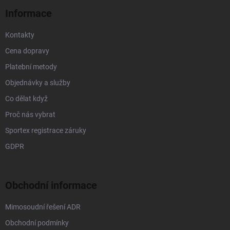
í
Informace
Kontakty
Cena dopravy
Platební metody
Objednávky a služby
Co dělat když
Proč nás vybrat
Sportex registrace záruky
GDPR
Obchodní informace
Mimosoudní řešení ADR
Obchodní podmínky