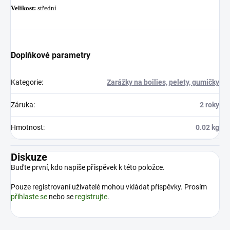
Velikost:
střední
Doplňkové parametry
Kategorie
:
Zarážky na boilies, pelety, gumičky
Záruka
:
2 roky
Hmotnost
:
0.02 kg
Diskuze
Buďte první, kdo napíše příspěvek k této položce.
Pouze registrovaní uživatelé mohou vkládat příspěvky. Prosím
přihlaste se
nebo se
registrujte
.