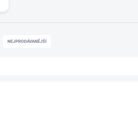
NEJPRODÁVANĚJŠÍ
A