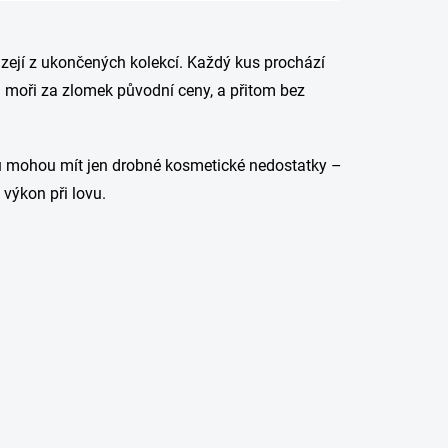
házejí z ukončených kolekcí. Každý kus prochází
a moři za zlomek původní ceny, a přitom bez
letu mohou mít jen drobné kosmetické nedostatky –
 výkon při lovu.