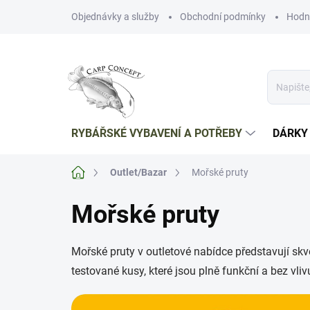
Přejít
Objednávky a služby
Obchodní podmínky
Hodn
na
obsah
RYBÁŘSKÉ VYBAVENÍ A POTŘEBY
DÁRKY
Domů
Outlet/Bazar
Mořské pruty
Mořské pruty
Mořské pruty v outletové nabídce představují skvě
testované kusy, které jsou plně funkční a bez v