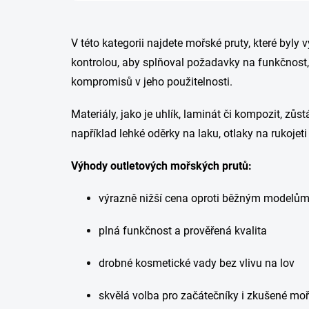
V této kategorii najdete mořské pruty, které byly
kontrolou, aby splňoval požadavky na funkčnost, 
kompromisů v jeho použitelnosti.
Materiály, jako je uhlík, laminát či kompozit, z
například lehké oděrky na laku, otlaky na rukojeti 
Výhody outletových mořských prutů:
výrazně nižší cena oproti běžným modelů
plná funkčnost a prověřená kvalita
drobné kosmetické vady bez vlivu na lov
skvělá volba pro začátečníky i zkušené moř