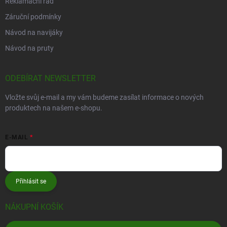
Reklamační řád
Záruční podmínky
Návod na navijáky
Návod na pruty
ODEBÍRAT NEWSLETTER
Vložte svůj e-mail a my vám budeme zasílat informace o nových
produktech na našem e-shopu.
E-MAIL
Přihlásit se
NÁKUPNÍ KOŠÍK