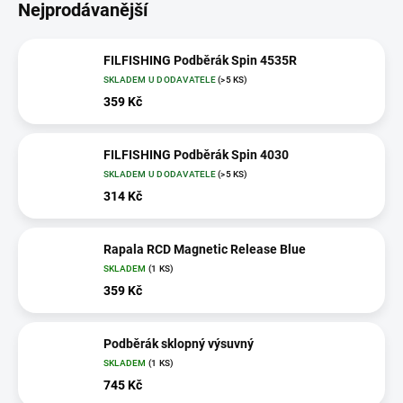
Nejprodávanější
FILFISHING Podběrák Spin 4535R
SKLADEM U DODAVATELE
(>5 KS)
359 Kč
FILFISHING Podběrák Spin 4030
SKLADEM U DODAVATELE
(>5 KS)
314 Kč
Rapala RCD Magnetic Release Blue
SKLADEM
(1 KS)
359 Kč
Podběrák sklopný výsuvný
SKLADEM
(1 KS)
745 Kč