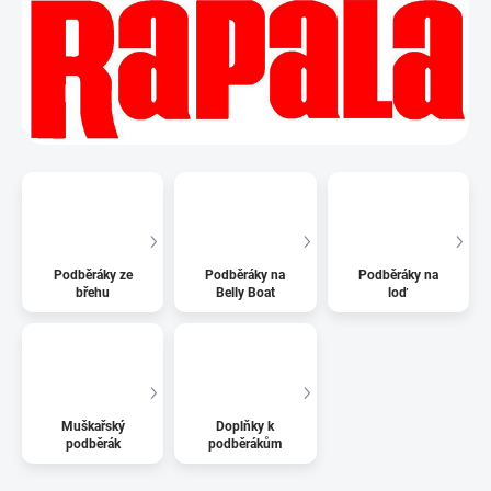
Podběráky ze
Podběráky na
Podběráky na
břehu
Belly Boat
loď
Muškařský
Doplňky k
podběrák
podběrákům