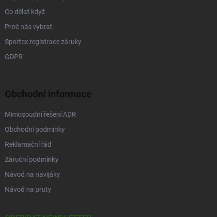
Co dělat když
Proč nás vybrat
Sportex registrace záruky
GDPR
Obchodní informace
Mimosoudní řešení ADR
Obchodní podmínky
Reklamační řád
Záruční podmínky
Návod na navijáky
Návod na pruty