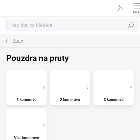
Přejít
na
obsah
Hledat
Pruty
Pouzdra na pruty
1 komorové
2 komorové
3 komorové
Více komorové