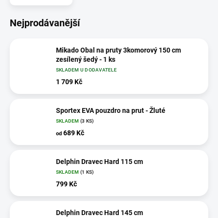
Nejprodávanější
Mikado Obal na pruty 3komorový 150 cm
zesílený šedý - 1 ks
SKLADEM U DODAVATELE
1 709 Kč
Sportex EVA pouzdro na prut - Žluté
SKLADEM
(3 KS)
689 Kč
od
Delphin Dravec Hard 115 cm
SKLADEM
(1 KS)
799 Kč
Delphin Dravec Hard 145 cm