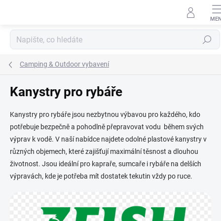
Přejít
na
obsah
Hledat
Camping & Outdoor vybavení
Kanystry pro rybáře
Kanystry pro rybáře jsou nezbytnou výbavou pro každého, kdo
potřebuje bezpečně a pohodlně přepravovat vodu během svých
výprav k vodě. V naší nabídce najdete odolné plastové kanystry v
různých objemech, které zajišťují maximální těsnost a dlouhou
životnost. Jsou ideální pro kapraře, sumcaře i rybáře na delších
výpravách, kde je potřeba mít dostatek tekutin vždy po ruce.