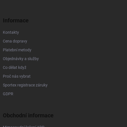
u
a
t
í
Informace
Kontakty
Cena dopravy
Platební metody
Objednávky a služby
Co dělat když
Proč nás vybrat
Sportex registrace záruky
GDPR
Obchodní informace