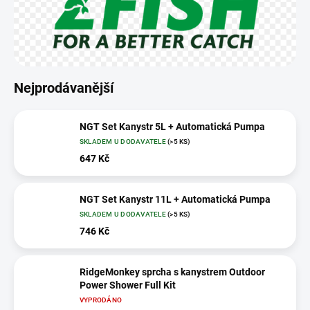
Nejprodávanější
NGT Set Kanystr 5L + Automatická Pumpa
SKLADEM U DODAVATELE
(>5 KS)
647 Kč
NGT Set Kanystr 11L + Automatická Pumpa
SKLADEM U DODAVATELE
(>5 KS)
746 Kč
RidgeMonkey sprcha s kanystrem Outdoor
Power Shower Full Kit
VYPRODÁNO