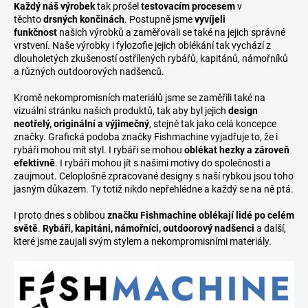
Každý náš výrobek
tak prošel
testovacím procesem
v
těchto
drsných končinách
. Postupně jsme
vyvíjeli
funkčnost
našich výrobků a zaměřovali se také na jejich správné
vrstvení. Naše výrobky i fylozofie jejich oblékání tak vychází z
dlouholetých zkušeností ostřílených rybářů, kapitánů, námořníků
a různých outdoorových nadšenců.
Kromě nekompromisních materiálů jsme se zaměřili také na
vizuální stránku našich produktů, tak aby byl jejich
design
neotřelý, originální a výjimečný
, stejně tak jako celá koncepce
značky. Grafická podoba značky Fishmachine vyjadřuje to, že i
rybáři mohou mít styl. I rybáři se mohou
oblékat hezky a zároveň
efektivně
. I rybáři mohou jít s našimi motivy do společnosti a
zaujmout. Celoplošně zpracované designy s naší rybkou jsou toho
jasným důkazem. Ty totiž nikdo nepřehlédne a každý se na ně ptá.
I proto dnes s oblibou
značku Fishmachine oblékají lidé po celém
světě
.
Rybáři, kapitáni, námořníci, outdoorový nadšenci
a další,
které jsme zaujali svým stylem a nekompromisními materiály.