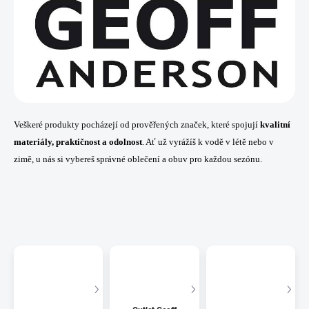
Veškeré produkty pocházejí od prověřených značek, které spojují
kvalitní
materiály, praktičnost a odolnost
. Ať už vyrážíš k vodě v létě nebo v
zimě, u nás si vybereš správné oblečení a obuv pro každou sezónu.