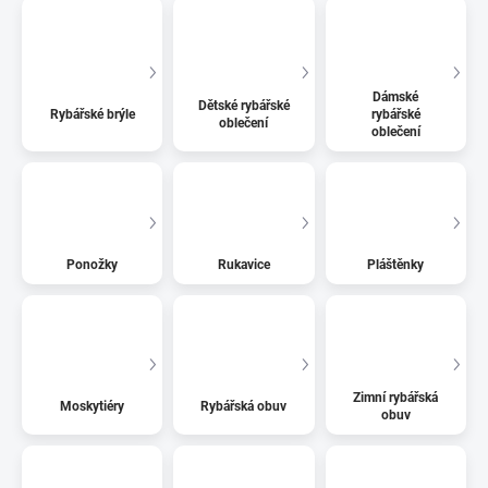
Dámské
Dětské rybářské
Rybářské brýle
rybářské
oblečení
oblečení
Ponožky
Rukavice
Pláštěnky
Zimní rybářská
Moskytiéry
Rybářská obuv
obuv