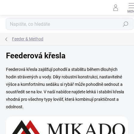
Přejít
na
obsah
Hledat
Feeder & Method
Feederová křesla
Feederová křesla zajišťují pohodlí a stabilitu během dlouhých
hodin strávených u vody. Díky robustní konstrukci, nastavitelné
výšce a komfortnímu sedáku si rybář může pohodlně sednout a
soustředit se na lov. V naší nabídce najdete lehká i stabilní křesla
vhodná pro všechny typy lovišť, která kombinují praktičnost a
odolnost
.