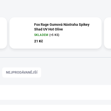
Fox Rage Gumová Nástraha Spikey
Shad UV Hot Olive
SKLADEM
(>5 KS)
21 Kč
NEJPRODÁVANĚJŠÍ