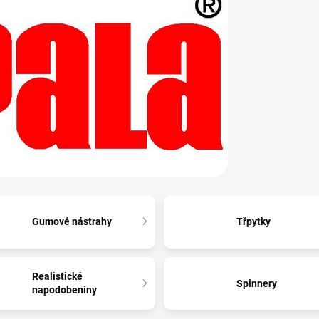
Gumové nástrahy
Třpytky
Realistické
Spinnery
napodobeniny