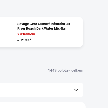
Savage Gear Gumová nástraha 3D
River Roach Dark Water Mix 4ks
VYPRODÁNO
219 Kč
od
1449
položek celkem