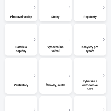
Přepravní vozíky
Stolky
Repelenty
Baterie a
Vybavení na
Kanystry pro
doplňky
vaření
rybáře
Rybářské a
Ventilátory
Čelovky, světla
outdoorové
nože