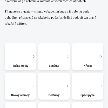
osvětlení, až po ochranu a komfort ve všech ročních obdobích.
Připravte se vyrazit — s tímto vybavením bude váš pobyt u vody
pohodlný, připravený na jakékoliv počasí a ideálně podpoří ten pravý
rybářský zážitek.
Tašky, obaly
Lehátka
Křesla
Bivaky a brolly
Deštníky
Spací pytle