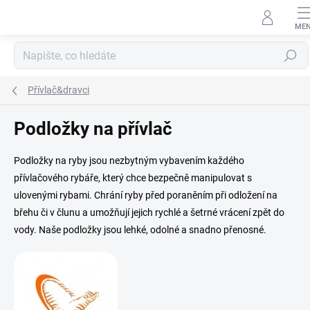
Přejít
na
obsah
Hledat
Přívlač&dravci
Podložky na přívlač
Podložky na ryby jsou nezbytným vybavením každého
přívlačového rybáře, který chce bezpečně manipulovat s
ulovenými rybami. Chrání ryby před poraněním při odložení na
břehu či v člunu a umožňují jejich rychlé a šetrné vrácení zpět do
vody. Naše podložky jsou lehké, odolné a snadno přenosné.