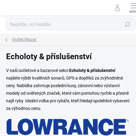
Přejít
na
obsah
Hledat
Outlet/Bazar
Echoloty & příslušenství
V naší outletové a bazarové sekci
Echoloty & příslušenství
najdete výběr kvalitních sonarů, GPS a doplňků za zvýhodněné
ceny. Nabídka zahrnuje poslední kusy, zánovní nebo výstavní
modely od ověřených značek, které vám pomohou rychle a přesně
najít ryby. Ideální volba pro rybáře, kteří hledají spolehlivé vybavení
za výhodnou cenu.