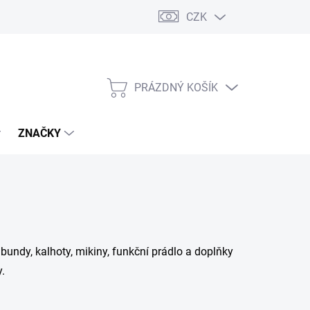
CZK
PRÁZDNÝ KOŠÍK
NÁKUPNÍ
KOŠÍK
ZNAČKY
 bundy, kalhoty, mikiny, funkční prádlo a doplňky
y.