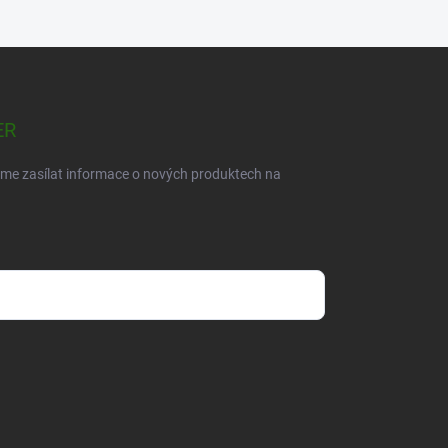
ER
eme zasílat informace o nových produktech na