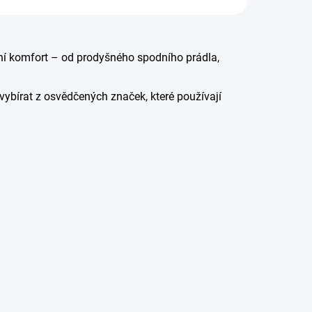
mální komfort – od prodyšného spodního prádla,
e vybírat z osvědčených značek, které používají