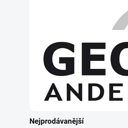
Nejprodávanější