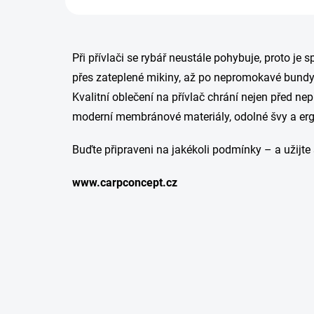
Při přívlači se rybář neustále pohybuje, proto je
přes zateplené mikiny, až po nepromokavé bundy 
Kvalitní oblečení na přívlač chrání nejen před ne
moderní membránové materiály, odolné švy a erg
Buďte připraveni na jakékoli podmínky – a užijte 
www.carpconcept.cz