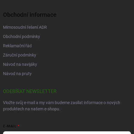
Obchodní informace
Mimosoudní řešení ADR
Obchodní podmínky
Reklamační řád
Záruční podmínky
Návod na navijáky
Návod na pruty
ODEBÍRAT NEWSLETTER
Vložte svůj e-mail a my vám budeme zasílat informace o nových
produktech na našem e-shopu.
E-MAIL