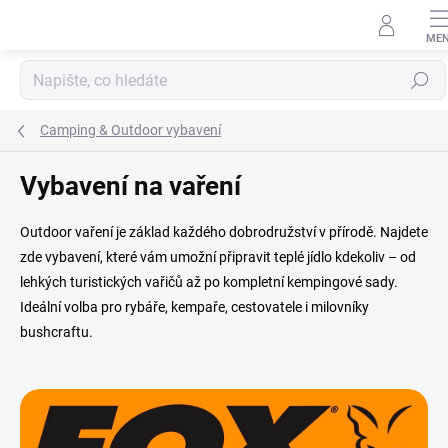
Přejít
na
obsah
Hledat
Camping & Outdoor vybavení
Vybavení na vaření
Outdoor vaření je základ každého dobrodružství v přírodě. Najdete
zde vybavení, které vám umožní připravit teplé jídlo kdekoliv – od
lehkých turistických vařičů až po kompletní kempingové sady.
Ideální volba pro rybáře, kempaře, cestovatele i milovníky
bushcraftu.