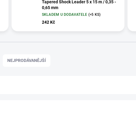
Tapered Shock Leader 5 x 15 m / 0,35 -
0,65 mm
SKLADEM U DODAVATELE
(>5 KS)
242 Kč
NEJPRODÁVANĚJŠÍ
CRU700116