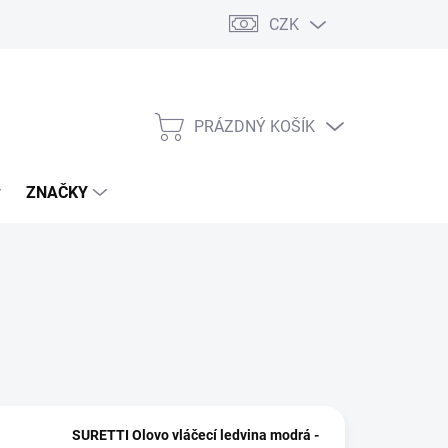
CZK
PRÁZDNÝ KOŠÍK
NÁKUPNÍ
KOŠÍK
ZNAČKY
SURETTI Olovo vláčecí ledvina modrá -