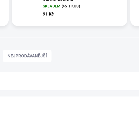
SKLADEM
(>5 1 KUS)
91 Kč
NEJPRODÁVANĚJŠÍ
7020300