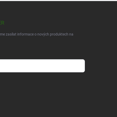
ER
eme zasílat informace o nových produktech na