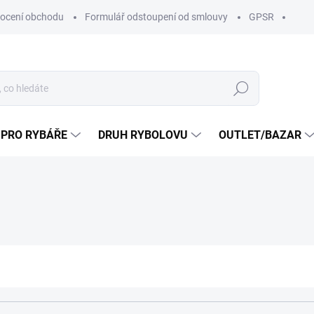
ocení obchodu
Formulář odstoupení od smlouvy
GPSR
Hledat
 PRO RYBÁŘE
DRUH RYBOLOVU
OUTLET/BAZAR