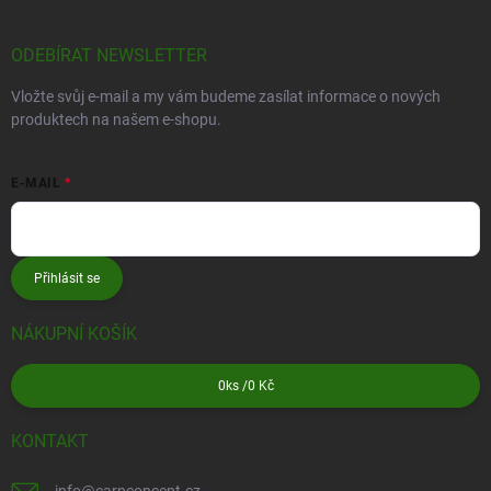
ODEBÍRAT NEWSLETTER
Vložte svůj e-mail a my vám budeme zasílat informace o nových
produktech na našem e-shopu.
E-MAIL
Přihlásit se
NÁKUPNÍ KOŠÍK
0
ks /
0 Kč
KONTAKT