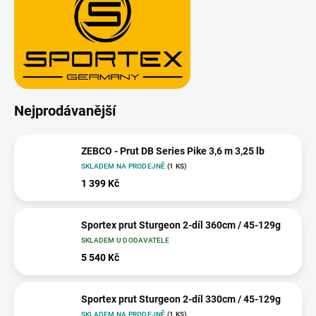
Nejprodávanější
ZEBCO - Prut DB Series Pike 3,6 m 3,25 lb
SKLADEM NA PRODEJNĚ
(1 KS)
1 399 Kč
Sportex prut Sturgeon 2-díl 360cm / 45-129g
SKLADEM U DODAVATELE
5 540 Kč
Sportex prut Sturgeon 2-díl 330cm / 45-129g
SKLADEM NA PRODEJNĚ
(1 KS)