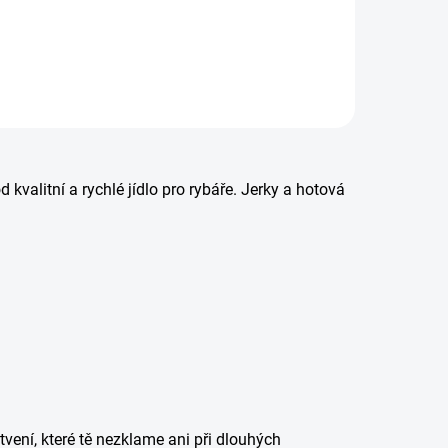
kvalitní a rychlé jídlo pro rybáře. Jerky a hotová
stvení, které tě nezklame ani při dlouhých