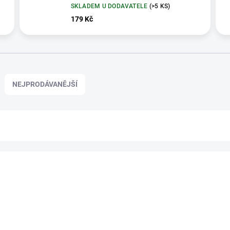
SKLADEM U DODAVATELE
(>5 KS)
179 Kč
NEJPRODÁVANĚJŠÍ
101006474