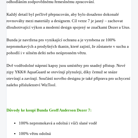
odhodláním zodpovědnému řemeslnému zpracování.
Každý detail byl pečlivě přepracován, aby bylo dosaženo dokonalé
rovnováhy mezi materiály a designem. Cíl verze 7 je jasný – zachovat
dlouhotrvající výkon a moderní design spojený se značkami Dozer a Urus.
Bunda je navržena pro vynikající ochranu a je vyrobena ze 100%
nepromokavých a prodyšných tkanin, které zajistí, že zůstanete v suchu a
pohodlí i v silném dešti nebo neúprosném větru.
Dvě voděodolné náprsní kapsy jsou umístěny pro snadný přístup. Nové
zipy YKK® AquaGuard se otevírají plynuleji, díky čemuž se snáze
otevírají a zavírají. Součástí nového designu je také příprava pro uchycení
našeho příslušenství WizTool.
Důvody ke koupi Bunda Geoff Anderson Dozer 7:
100% nepromokavá a odolná i vůči slané vodě
100% větru odolná