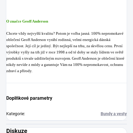
O značce Geoff Anderson
Chcete vždy nejvyšší kvalitu? Potom je volba jasná. 100% nepromokavé
oblečení Geoff Anderson vyrábí rodinná, velmi energická dánská
společnost. Její cíl je jediný. Být nejlepší na trhu, za skvělou cenu. První
výrobky vyšly na trh již v roce 1998 a od té doby se staly lídrem ve světě
produktů s trvale udržitelným rozvojem. Geoff Anderson je oblečení které
nikdy nevíde z módy a garantuje Vám na 100% nepromokavost, ochranu
zdraví a přírody.
Doplňkové parametry
Kategorie
:
Bundy a vesty
Diskuze