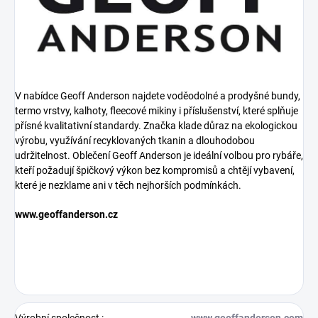
V nabídce Geoff Anderson najdete voděodolné a prodyšné bundy,
termo vrstvy, kalhoty, fleecové mikiny i příslušenství, které splňuje
přísné kvalitativní standardy. Značka klade důraz na ekologickou
výrobu, využívání recyklovaných tkanin a dlouhodobou
udržitelnost. Oblečení Geoff Anderson je ideální volbou pro rybáře,
kteří požadují špičkový výkon bez kompromisů a chtějí vybavení,
které je nezklame ani v těch nejhorších podmínkách.
www.geoffanderson.cz
Výrobní společnost
:
www.geoffanderson.com