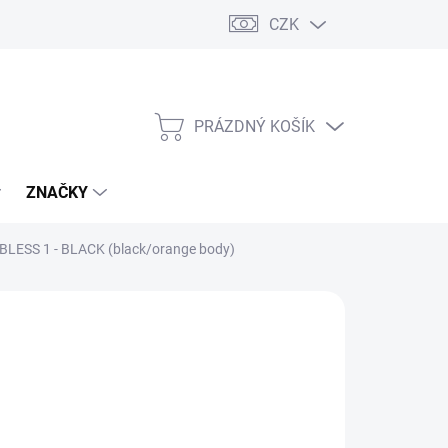
CZK
PRÁZDNÝ KOŠÍK
NÁKUPNÍ
KOŠÍK
ZNAČKY
LESS 1 - BLACK (black/orange body)