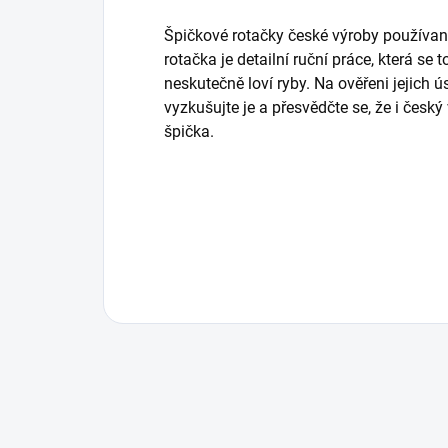
Špičkové rotačky české výroby používané
rotačka je detailní ruční práce, která se
neskutečně loví ryby. Na ověřeni jejich ú
vyzkušujte je a přesvědčte se, že i česk
špička.