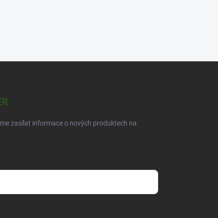
ER
eme zasílat informace o nových produktech na